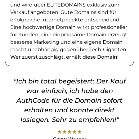
und wird über ELITEDOMAINS exklusiv zum
Verkauf angeboten. Gute Domains sind für
erfolgreiche Internetprojekte entscheidend.
Eine hochwertige Domain wirkt professioneller
für Kunden, eine einprägsame Domain erzeugt
besseres Marketing und eine eigene Domain
macht unabhängig gegenüber Tech-Giganten.
Wer zuerst zuschlägt, erhält diese Domain!
"Ich bin total begeistert: Der Kauf
war einfach, ich habe den
AuthCode für die Domain sofort
erhalten und konnte direkt
loslegen. Sehr zu empfehlen!"
star
star
star
star
star
Georg Wagner